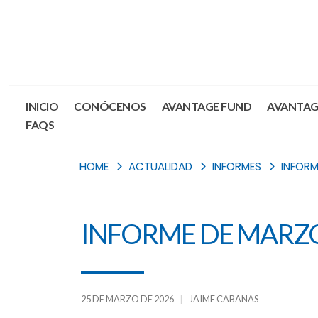
INICIO
CONÓCENOS
AVANTAGE FUND
AVANTAG
FAQS
HOME
ACTUALIDAD
INFORMES
INFORM
INFORME DE MARZO
25 DE MARZO DE 2026
JAIME CABANAS