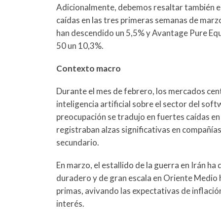
Adicionalmente, debemos resaltar también e
caídas en las tres primeras semanas de marz
han descendido un 5,5% y Avantage Pure Equit
50 un 10,3%.
Contexto macro
Durante el mes de febrero, los mercados cent
inteligencia artificial sobre el sector del 
preocupación se tradujo en fuertes caídas en 
registraban alzas significativas en compañía
secundario.
En marzo, el estallido de la guerra en Irán h
duradero y de gran escala en Oriente Medio ha
primas, avivando las expectativas de inflación
interés.