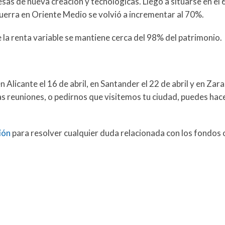
esas de nueva creación y tecnológicas. Llegó a situarse en el
 guerra en Oriente Medio se volvió a incrementar al 70%.
 la renta variable se mantiene cerca del 98% del patrimonio.
Alicante el 16 de abril, en Santander el 22 de abril y en Zar
tas reuniones, o pedirnos que visitemos tu ciudad, puedes hac
ión
para resolver cualquier duda relacionada con los fondos o