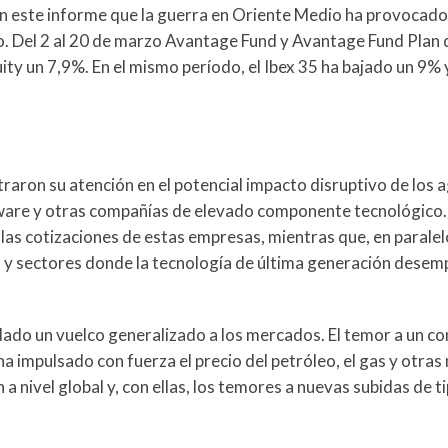
n este informe que la guerra en Oriente Medio ha provocado
o. Del 2 al 20 de marzo Avantage Fund y Avantage Fund Plan
y un 7,9%. En el mismo período, el Ibex 35 ha bajado un 9% y
raron su atención en el potencial impacto disruptivo de los 
software y otras compañías de elevado componente tecnológico.
las cotizaciones de estas empresas, mientras que, en paralel
s y sectores donde la tecnología de última generación desem
a dado un vuelco generalizado a los mercados. El temor a un co
 impulsado con fuerza el precio del petróleo, el gas y otras
 a nivel global y, con ellas, los temores a nuevas subidas de t