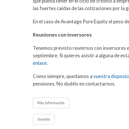
que pueda tener en el ciclo de crédito a empr
las fuertes caídas de las cotizaciones por la
En el caso de Avantage Pure Equity el peso de
Reuniones con inversores
Tenemos previsto reunirnos con inversores en 
septiembre. Si quieres asistir a alguna de es
enlace
.
Como siempre, quedamos a
vuestra disposic
pensiones. No dudéis en contactarnos.
Más Información
Invierte