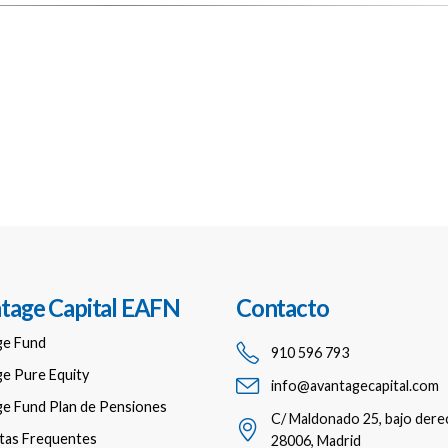
tage Capital EAFN
Contacto
ge Fund
910 596 793
e Pure Equity
info@avantagecapital.com
e Fund Plan de Pensiones
C/ Maldonado 25, bajo dere
tas Frequentes
28006, Madrid