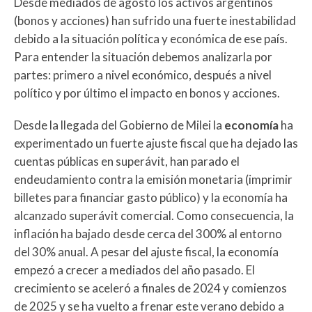
Desde mediados de agosto los activos argentinos
(bonos y acciones) han sufrido una fuerte inestabilidad
debido a la situación política y económica de ese país.
Para entender la situación debemos analizarla por
partes: primero a nivel económico, después a nivel
político y por último el impacto en bonos y acciones.
Desde la llegada del Gobierno de Milei la
economía
ha
experimentado un fuerte ajuste fiscal que ha dejado las
cuentas públicas en superávit, han parado el
endeudamiento contra la emisión monetaria (imprimir
billetes para financiar gasto público) y la economía ha
alcanzado superávit comercial. Como consecuencia, la
inflación ha bajado desde cerca del 300% al entorno
del 30% anual. A pesar del ajuste fiscal, la economía
empezó a crecer a mediados del año pasado. El
crecimiento se aceleró a finales de 2024 y comienzos
de 2025 y se ha vuelto a frenar este verano debido a