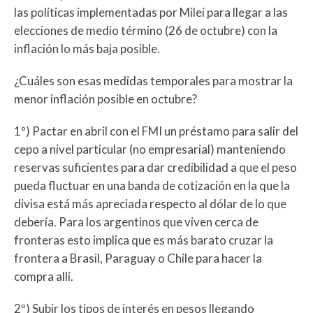
las políticas implementadas por Milei para llegar a las
elecciones de medio término (26 de octubre) con la
inflación lo más baja posible.
¿Cuáles son esas medidas temporales para mostrar la
menor inflación posible en octubre?
1º) Pactar en abril con el FMI un préstamo para salir del
cepo a nivel particular (no empresarial) manteniendo
reservas suficientes para dar credibilidad a que el peso
pueda fluctuar en una banda de cotización en la que la
divisa está más apreciada respecto al dólar de lo que
debería. Para los argentinos que viven cerca de
fronteras esto implica que es más barato cruzar la
frontera a Brasil, Paraguay o Chile para hacer la
compra allí.
2º) Subir los tipos de interés en pesos llegando