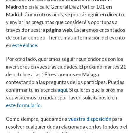
Madroño
en la calle General Díaz Porlier 101
en
Madrid
. Como otros años, se podrá seguir
en directo
y enviar las preguntas que consideréis oportunas a
través de nuestra
página web
. Estaremos encantados
de contar contigo. Tienes más información del evento
en
este enlace
.
Por otro lado, queremos seguir reuniéndonos con los
inversores en vuestras ciudades. El próximo martes 21
de octubre a las 18h estaremos en
Málaga
contestando a las preguntas de los partícipes. Puedes
confirmar tu asistencia
aquí
. Si quieres que la próxima
vez visitemos tu ciudad, por favor, solicítanoslo en
este formulario
.
Como siempre, quedamos a
vuestra disposición
para
resolver cualquier duda relacionada con los fondos o el