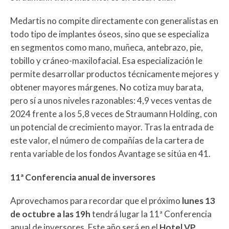
Medartis no compite directamente con generalistas en
todo tipo de implantes óseos, sino que se especializa
en segmentos como mano, muñeca, antebrazo, pie,
tobillo y cráneo-maxilofacial. Esa especialización le
permite desarrollar productos técnicamente mejores y
obtener mayores márgenes. No cotiza muy barata,
pero sí a unos niveles razonables: 4,9 veces ventas de
2024 frente a los 5,8 veces de Straumann Holding, con
un potencial de crecimiento mayor. Tras la entrada de
este valor, el número de compañías de la cartera de
renta variable de los fondos Avantage se sitúa en 41.
11ª Conferencia anual de inversores
Aprovechamos para recordar que el próximo
lunes 13
de octubre a las 19h
tendrá lugar la 11ª Conferencia
anual de inversores. Este año será en el
Hotel VP