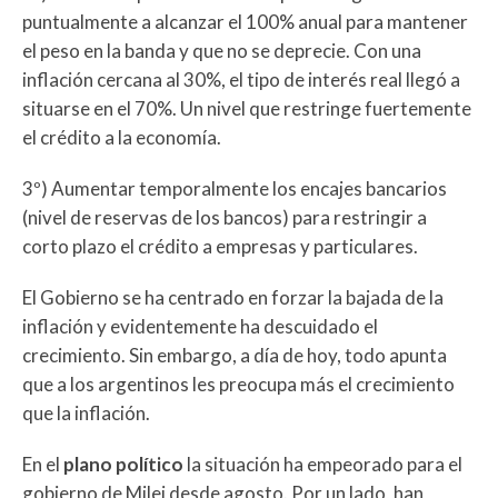
puntualmente a alcanzar el 100% anual para mantener
el peso en la banda y que no se deprecie. Con una
inflación cercana al 30%, el tipo de interés real llegó a
situarse en el 70%. Un nivel que restringe fuertemente
el crédito a la economía.
3º) Aumentar temporalmente los encajes bancarios
(nivel de reservas de los bancos) para restringir a
corto plazo el crédito a empresas y particulares.
El Gobierno se ha centrado en forzar la bajada de la
inflación y evidentemente ha descuidado el
crecimiento. Sin embargo, a día de hoy, todo apunta
que a los argentinos les preocupa más el crecimiento
que la inflación.
En el
plano político
la situación ha empeorado para el
gobierno de Milei desde agosto. Por un lado, han