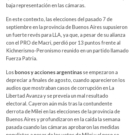
baja representación en las cámaras.
En este contexto, las elecciones del pasado 7 de
septiembre en la provincia de Buenos Aires supusieron
un fuerte revés para LLA, ya que, a pesar de su alianza
con el PRO de Macri, perdió por 13 puntos frente al
Kichnerismo-Peronismo reunido en un partido llamado
Fuerza Patria.
Los
bonos y acciones argentinas
se empezaron a
depreciar a finales de agosto, cuando aparecieron los
audios que mostraban casos de corrupción en La
Libertad Avanza y se preveía un mal resultado
electoral. Cayeron aún más tras la contundente
derrota de Milei en las elecciones de la provincia de
Buenos Aires y profundizaron en la caída la semana
pasada cuando las cámaras aprobaron las medidas
populistas a pesar de los vetos de Milei y el peso se