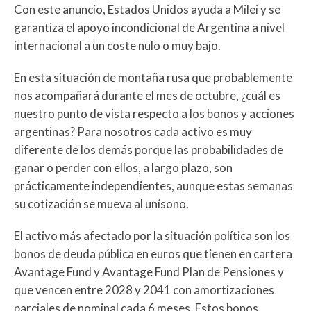
Con este anuncio, Estados Unidos ayuda a Milei y se
garantiza el apoyo incondicional de Argentina a nivel
internacional a un coste nulo o muy bajo.
En esta situación de montaña rusa que probablemente
nos acompañará durante el mes de octubre, ¿cuál es
nuestro punto de vista respecto a los bonos y acciones
argentinas? Para nosotros cada activo es muy
diferente de los demás porque las probabilidades de
ganar o perder con ellos, a largo plazo, son
prácticamente independientes, aunque estas semanas
su cotización se mueva al unísono.
El activo más afectado por la situación política son los
bonos de deuda pública en euros que tienen en cartera
Avantage Fund y Avantage Fund Plan de Pensiones y
que vencen entre 2028 y 2041 con amortizaciones
parciales de nominal cada 6 meses. Estos bonos