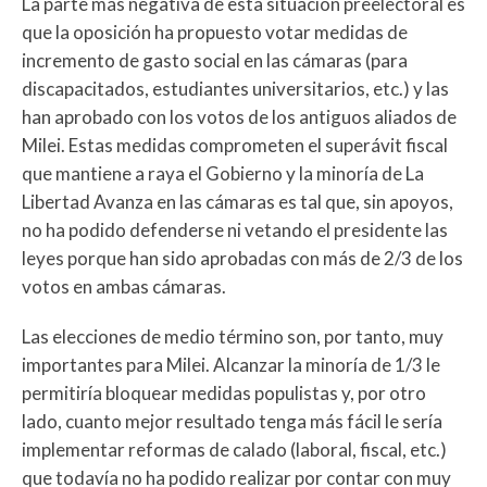
La parte más negativa de esta situación preelectoral es
que la oposición ha propuesto votar medidas de
incremento de gasto social en las cámaras (para
discapacitados, estudiantes universitarios, etc.) y las
han aprobado con los votos de los antiguos aliados de
Milei. Estas medidas comprometen el superávit fiscal
que mantiene a raya el Gobierno y la minoría de La
Libertad Avanza en las cámaras es tal que, sin apoyos,
no ha podido defenderse ni vetando el presidente las
leyes porque han sido aprobadas con más de 2/3 de los
votos en ambas cámaras.
Las elecciones de medio término son, por tanto, muy
importantes para Milei. Alcanzar la minoría de 1/3 le
permitiría bloquear medidas populistas y, por otro
lado, cuanto mejor resultado tenga más fácil le sería
implementar reformas de calado (laboral, fiscal, etc.)
que todavía no ha podido realizar por contar con muy