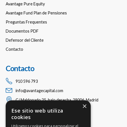
Avantage Pure Equity
Avantage Fund Plan de Pensiones
Preguntas Frequentes
Documentos PDF
Defensor del Cliente
Contacto
Contacto
910 596 793
info@avantagecapital.com
C/ Maldonado 25, bajo derecha, 28006, Madrid
×
Ese sitio web utiliza
cookies
Utilizamos cookies para personalizar el