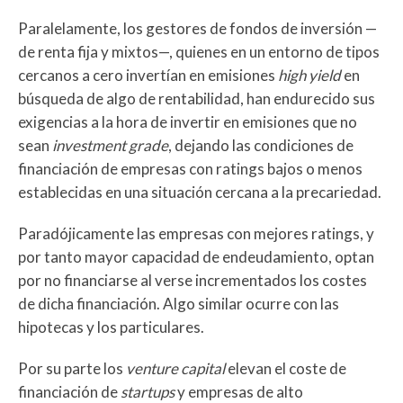
Paralelamente, los gestores de fondos de inversión —
de renta fija y mixtos—, quienes en un entorno de tipos
cercanos a cero invertían en emisiones
high yield
en
búsqueda de algo de rentabilidad, han endurecido sus
exigencias a la hora de invertir en emisiones que no
sean
investment grade
, dejando las condiciones de
financiación de empresas con ratings bajos o menos
establecidas en una situación cercana a la precariedad.
Paradójicamente las empresas con mejores ratings, y
por tanto mayor capacidad de endeudamiento, optan
por no financiarse al verse incrementados los costes
de dicha financiación. Algo similar ocurre con las
hipotecas y los particulares.
Por su parte los
venture capital
elevan el coste de
financiación de
startups
y empresas de alto