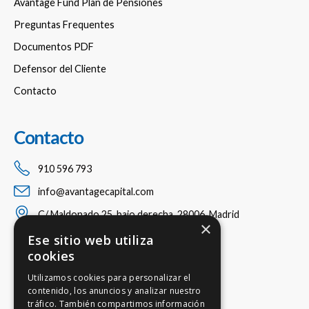
Avantage Fund Plan de Pensiones
Preguntas Frequentes
Documentos PDF
Defensor del Cliente
Contacto
Contacto
910 596 793
info@avantagecapital.com
C/ Maldonado 25, bajo derecha, 28006, Madrid
×
Ese sitio web utiliza
cookies
Utilizamos cookies para personalizar el
contenido, los anuncios y analizar nuestro
tráfico. También compartimos información