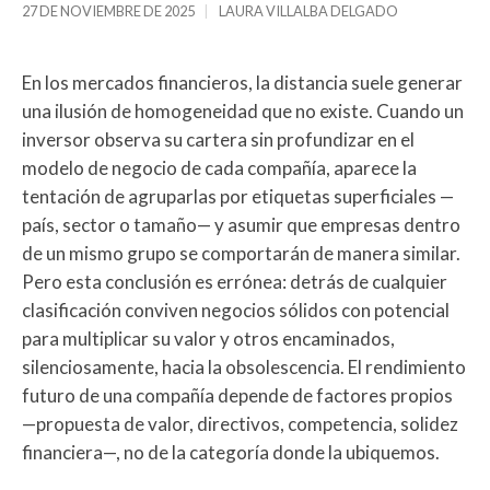
27 DE NOVIEMBRE DE 2025
LAURA VILLALBA DELGADO
En los mercados financieros, la distancia suele generar
una ilusión de homogeneidad que no existe. Cuando un
inversor observa su cartera sin profundizar en el
modelo de negocio de cada compañía, aparece la
tentación de agruparlas por etiquetas superficiales —
país, sector o tamaño— y asumir que empresas dentro
de un mismo grupo se comportarán de manera similar.
Pero esta conclusión es errónea: detrás de cualquier
clasificación conviven negocios sólidos con potencial
para multiplicar su valor y otros encaminados,
silenciosamente, hacia la obsolescencia. El rendimiento
futuro de una compañía depende de factores propios
—propuesta de valor, directivos, competencia, solidez
financiera—, no de la categoría donde la ubiquemos.