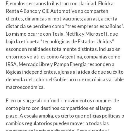
Ejemplos cercanos lo ilustran con claridad. Fluidra,
Renta 4 Banco y CIE Automotive no comparten
clientes, dinámicas ni motivaciones; aun así, a cierta
distancia se perciben como “tres empresas españolas”.
Lo mismo ocurre con Tesla, Netflix y Microsoft, que
bajo la etiqueta “tecnológicas de Estados Unidos”
esconden realidades totalmente distintas. Incluso en
entornos volátiles como Argentina, compañías como
IRSA, MercadoLibre y Pampa Energía responden a
lógicas independientes, ajenas a la idea de que su éxito
dependa del color del Gobierno o de una única variable
macroeconómica.
El error surge al confundir movimientos comunes de
corto plazo con destinos compartidos en el largo
plazo. A escala amplia, es cierto que noticias políticas o
cambios regulatorios pueden mover a todas las
empresas en la misma dirección. Pero cuando el